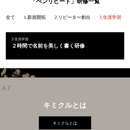
「ぺンリピート」研修一覧
全て
1.新規開拓
2.リピーター創出
3.生涯学習
3.生涯学習
２時間で名前を美しく書く研修
キミクルとは
キミクルとは