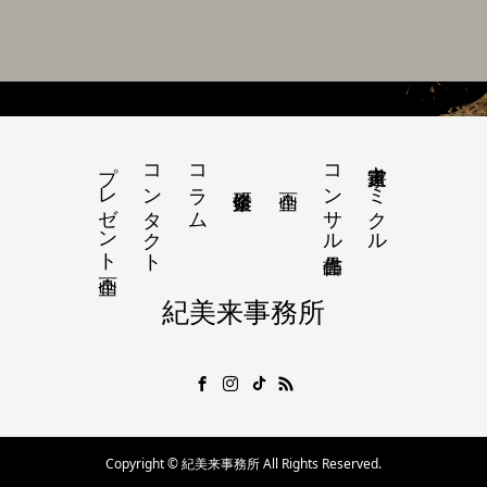
プレゼント企画
コンタクト
コラム
コンサル書作品
書道家キミクル
紀美来事務所
Copyright © 紀美来事務所 All Rights Reserved.