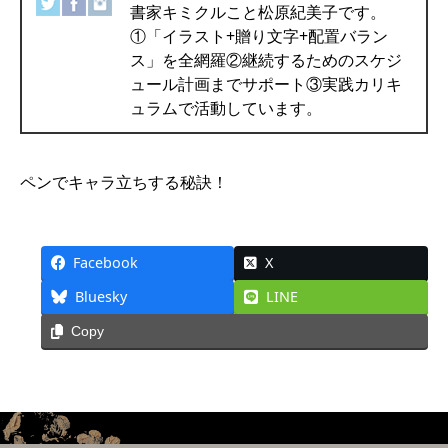
書家キミクルこと松原紀美子です。
①「イラスト+贈り文字+配置バラン
ス」を全網羅②継続するためのスケジ
ュール計画までサポート③実践カリキ
ュラムで活動しています。
ペンでキャラ立ちする秘訣！
Facebook
X
Bluesky
LINE
Copy