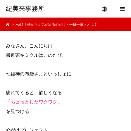
紀美来事務所
vol.1｜朝から元気が出る心がけ＜一日一筆＞とは？
menu
みなさん、こんにちは！
書道家キミクルはこのたび、
七福神の布袋さまといっしょに
疲れてくると、欲しくなる
「ちょっとしたワクワク」
を見つける
心がけプロジェクト