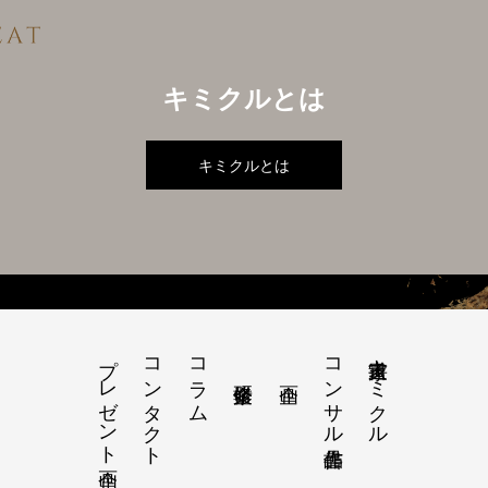
キミクルとは
キミクルとは
プレゼント企画
コンタクト
コラム
コンサル書作品
書道家キミクル